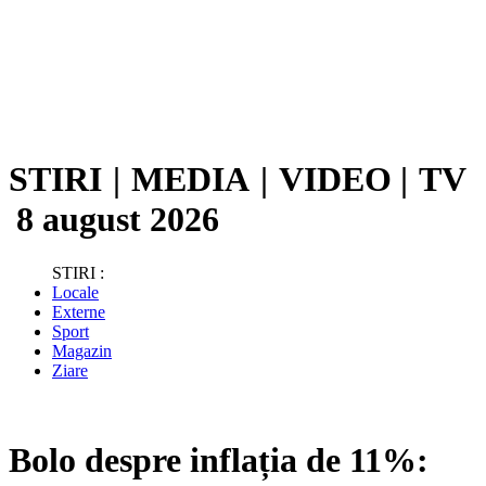
STIRI
|
MEDIA
|
VIDEO
|
TV
8 august 2026
STIRI :
Locale
Externe
Sport
Magazin
Ziare
Bolo despre inflația de 11%: