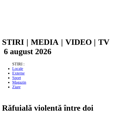
STIRI
|
MEDIA
|
VIDEO
|
TV
6 august 2026
STIRI :
Locale
Externe
Sport
Magazin
Ziare
Răfuială violentă între doi