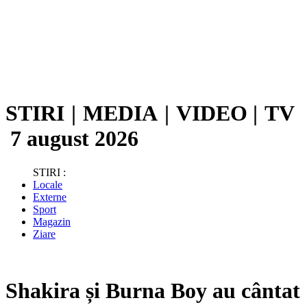
STIRI
|
MEDIA
|
VIDEO
|
TV
7 august 2026
STIRI :
Locale
Externe
Sport
Magazin
Ziare
Shakira și Burna Boy au cântat