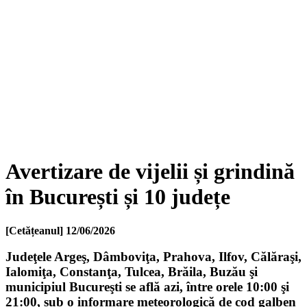
Avertizare de vijelii și grindină
în București și 10 județe
[Cetățeanul]
12/06/2026
Judeţele Argeş, Dâmboviţa, Prahova, Ilfov, Călăraşi,
Ialomiţa, Constanţa, Tulcea, Brăila, Buzău şi
municipiul Bucureşti se află azi, între orele 10:00 şi
21:00, sub o informare meteorologică de cod galben