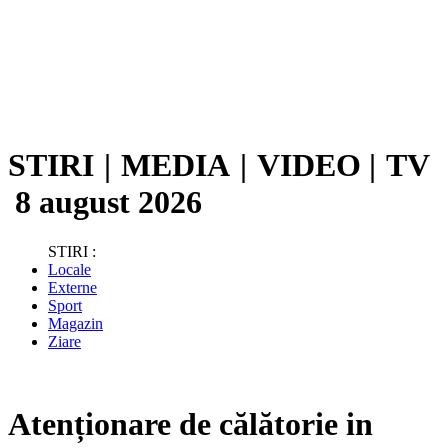
STIRI
|
MEDIA
|
VIDEO
|
TV
8 august 2026
STIRI :
Locale
Externe
Sport
Magazin
Ziare
Atenționare de călătorie in