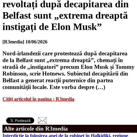
revoltați după decapitarea din
Belfast sunt „extrema dreaptă
instigați de Elon Musk”
[R3media]
10/06/2026
Nord-irlandezii care protestează după decapitarea
de la Belfast sunt „extrema dreaptă”, chemați în
stradă de „instigatori” precum Elon Musk și Tommy
Robinson, scrie Hotnews. Subiectul decapitării din
Belfast a generat reacții puternice din partea
comunității locale. Este vorba despre (…)
Citiți articolul în pagina : R3media
Alte articole din R3media
Interdicție la folosirea apei de la robinet în Halkidiki, regiune