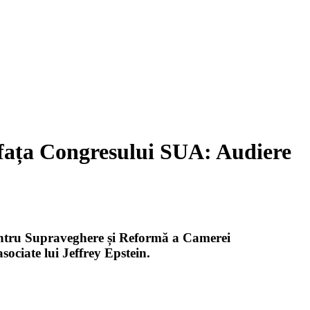
n fața Congresului SUA: Audiere
pentru Supraveghere și Reformă a Camerei
sociate lui Jeffrey Epstein.