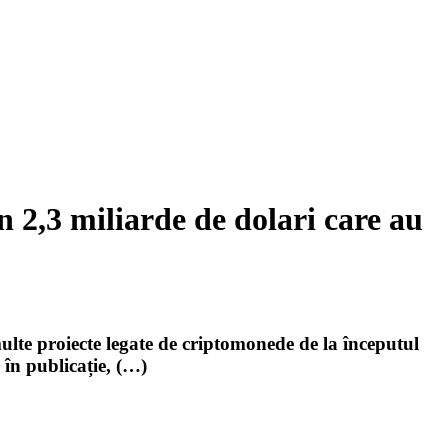
 2,3 miliarde de dolari care au
lte proiecte legate de criptomonede de la începutul
în publicație, (…)