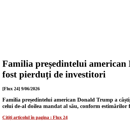
Familia președintelui american 
fost pierduți de investitori
[Flux 24]
9/06/2026
Familia președintelui american Donald Trump a câștiga
celui de-al doilea mandat al său, conform estimărilor
Citiți articolul în pagina : Flux 24