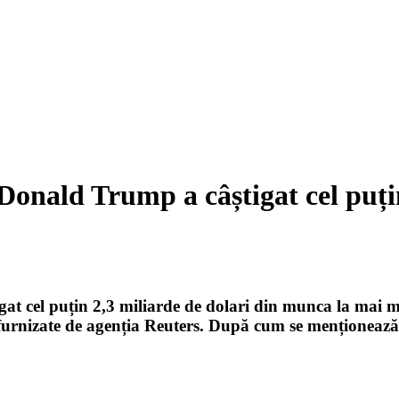
Donald Trump a câștigat cel puțin
t cel puțin 2,3 miliarde de dolari din munca la mai mu
 furnizate de agenția Reuters. După cum se menționează 