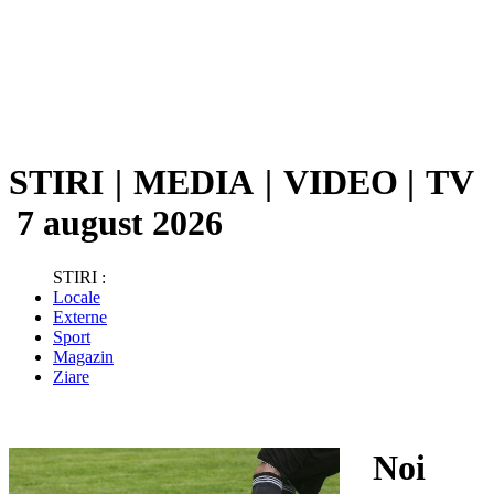
STIRI
|
MEDIA
|
VIDEO
|
TV
7 august 2026
STIRI :
Locale
Externe
Sport
Magazin
Ziare
Noi