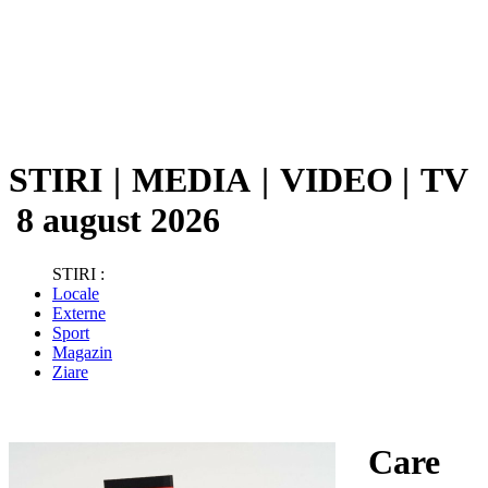
STIRI
|
MEDIA
|
VIDEO
|
TV
8 august 2026
STIRI :
Locale
Externe
Sport
Magazin
Ziare
Care