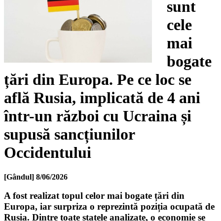
sunt
cele
mai
bogate
țări din Europa. Pe ce loc se
află Rusia, implicată de 4 ani
într-un război cu Ucraina și
supusă sancțiunilor
Occidentului
[Gândul]
8/06/2026
A fost realizat topul celor mai bogate țări din
Europa, iar surpriza o reprezintă poziția ocupată de
Rusia. Dintre toate statele analizate, o economie se