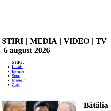
STIRI
|
MEDIA
|
VIDEO
|
TV
6 august 2026
STIRI :
Locale
Externe
Sport
Magazin
Ziare
Bătălia