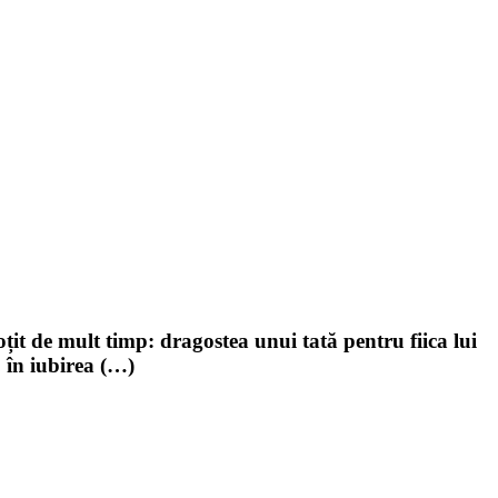
țit de mult timp: dragostea unui tată pentru fiica lui
 în iubirea (…)