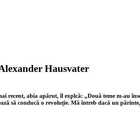
 Alexander Hausvater
mai recent, abia apărut, îl explcă: „Două teme m-au înso
mează să conducă o revoluție. Mă întreb dacă un părinte,