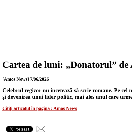
Cartea de luni: „Donatorul” de
[Amos News]
7/06/2026
Celebrul regizor nu încetează să scrie romane. Pe cel 
și devenirea unui lider politic, mai ales unul care ur
Citiți articolul în pagina : Amos News