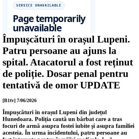
Împușcături în orașul Lupeni.
Patru persoane au ajuns la
spital. Atacatorul a fost reținut
de poliție. Dosar penal pentru
tentativă de omor UPDATE
[B1tv]
7/06/2026
Împușcături în orașul Lupeni din județul
Hunedoara. Poliția caută un bărbat care a tras
focuri de armă asupra fostei iubite şi asupra familiei
acesteia. În urma incidentului, patru persoane au