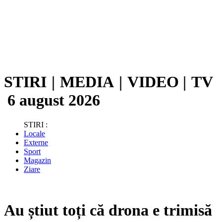
STIRI
|
MEDIA
|
VIDEO
|
TV
6 august 2026
STIRI :
Locale
Externe
Sport
Magazin
Ziare
Au știut toți că drona e trimisă