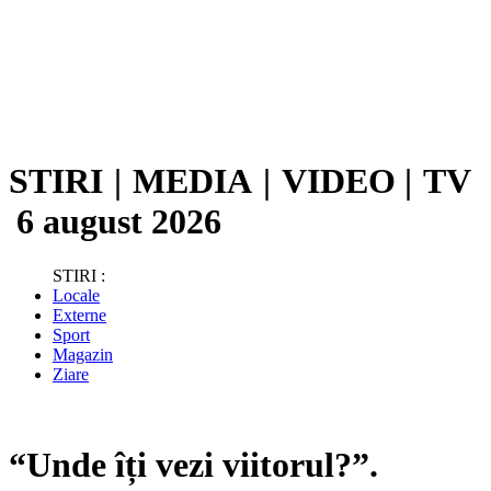
STIRI
|
MEDIA
|
VIDEO
|
TV
6 august 2026
STIRI :
Locale
Externe
Sport
Magazin
Ziare
“Unde îți vezi viitorul?”.