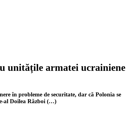
u unitățile armatei ucrainiene
ere în probleme de securitate, dar că Polonia se
e-al Doilea Război (…)