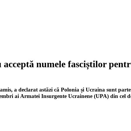
 acceptă numele fasciștilor pentr
is, a declarat astăzi că Polonia și Ucraina sunt parten
membri ai Armatei Insurgente Ucrainene (UPA) din cel d