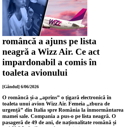
româncă a ajuns pe lista
neagră a Wizz Air. Ce act
impardonabil a comis în
toaleta avionului
[Gândul]
6/06/2026
O româncă și-a „aprins” o țigară electronică în
toaleta unui avion Wizz Air. Femeia „zbura de
urgență” din Italia spre România la înmormântarea
mamei sale. Compania a pus-o pe lista neagră. O
pasageră de 49 de ani, de naționalitate română și