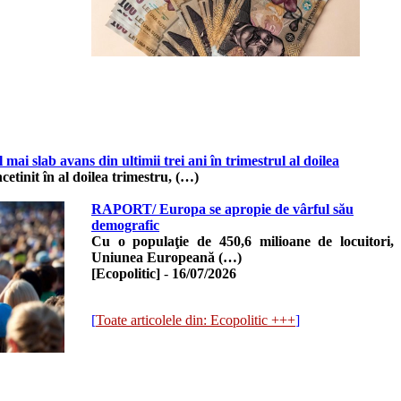
mai slab avans din ultimii trei ani în trimestrul al doilea
etinit în al doilea trimestru, (…)
RAPORT/ Europa se apropie de vârful său
demografic
Cu o populaţie de 450,6 milioane de locuitori,
Uniunea Europeană (…)
[Ecopolitic]
-
16/07/2026
[
Toate articolele din: Ecopolitic +++
]