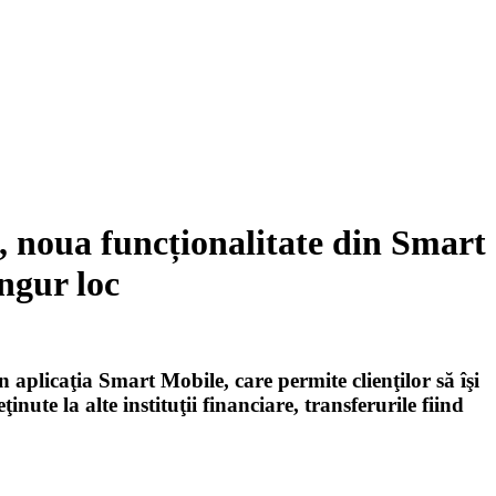
 noua funcționalitate din Smart
ingur loc
plicaţia Smart Mobile, care permite clienţilor să îşi
inute la alte instituţii financiare, transferurile fiind