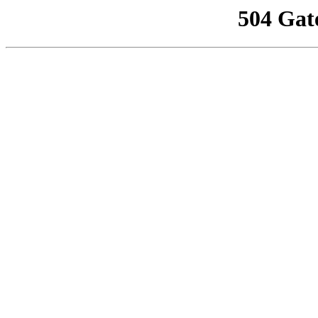
504 Gat