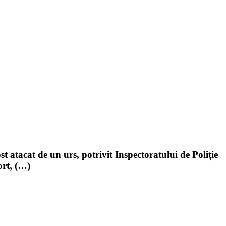
 atacat de un urs, potrivit Inspectoratului de Poliție
ort, (…)