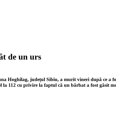
ât de un urs
a Hoghilag, județul Sibiu, a murit vineri după ce a fost
el la 112 cu privire la faptul că un bărbat a fost găsit m