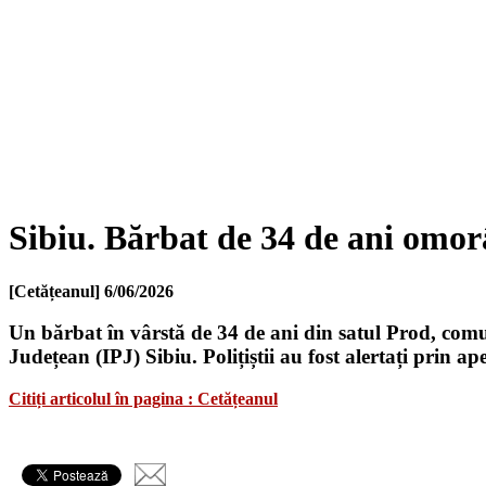
Sibiu. Bărbat de 34 de ani omor
[Cetățeanul]
6/06/2026
Un bărbat în vârstă de 34 de ani din satul Prod, comun
Județean (IPJ) Sibiu. Polițiștii au fost alertați prin ap
Citiți articolul în pagina : Cetățeanul