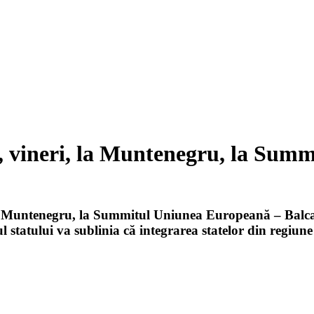
 vineri, la Muntenegru, la Summ
 în Muntenegru, la Summitul Uniunea Europeană – Balca
 statului va sublinia că integrarea statelor din regiune