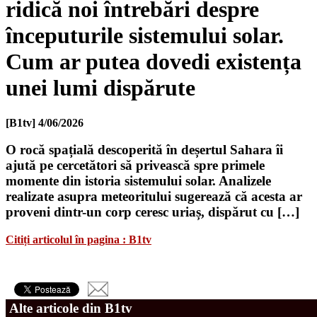
ridică noi întrebări despre
începuturile sistemului solar.
Cum ar putea dovedi existența
unei lumi dispărute
[B1tv]
4/06/2026
O rocă spațială descoperită în deșertul Sahara îi
ajută pe cercetători să privească spre primele
momente din istoria sistemului solar. Analizele
realizate asupra meteoritului sugerează că acesta ar
proveni dintr-un corp ceresc uriaș, dispărut cu […]
Citiți articolul în pagina : B1tv
Alte articole din B1tv