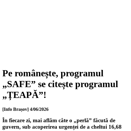
Pe românește, programul
„SAFE” se citește programul
„ȚEAPĂ”!
[Info Brașov]
4/06/2026
În fiecare zi, mai aflăm câte o „perlă” făcută de
guvern, sub acoperirea urgenței de a cheltui 16,68