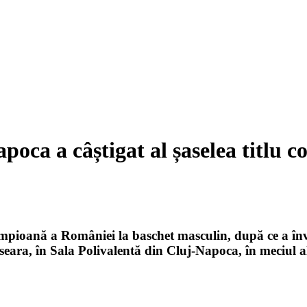
oca a câștigat al șaselea titlu 
campioană a României la baschet masculin, după ce a î
seara, în Sala Polivalentă din Cluj-Napoca, în meciul al