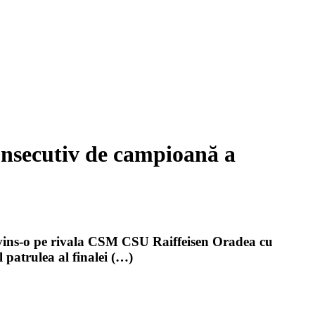
consecutiv de campioană a
nvins-o pe rivala CSM CSU Raiffeisen Oradea cu
 patrulea al finalei (…)