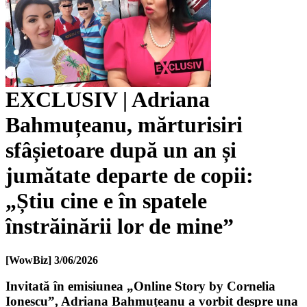
EXCLUSIV | Adriana
Bahmuțeanu, mărturisiri
sfâșietoare după un an și
jumătate departe de copii:
„Știu cine e în spatele
înstrăinării lor de mine”
[WowBiz]
3/06/2026
Invitată în emisiunea „Online Story by Cornelia
Ionescu”, Adriana Bahmuțeanu a vorbit despre una