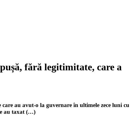
ușă, fără legitimitate, care a
 care au avut-o la guvernare în ultimele zece luni cu
re au taxat (…)