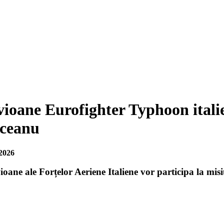
vioane Eurofighter Typhoon itali
iceanu
2026
ioane ale Forțelor Aeriene Italiene vor participa la mi