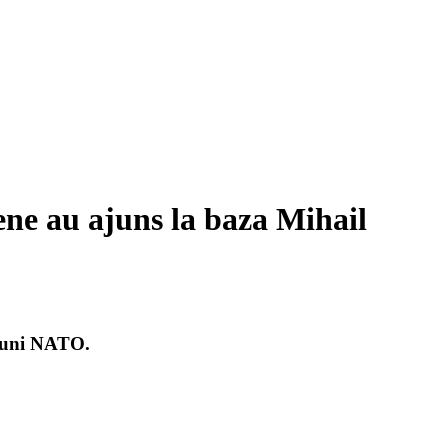
ene au ajuns la baza Mihail
siuni NATO.