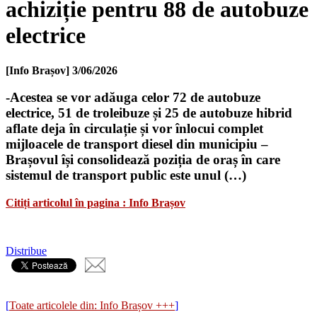
achiziție pentru 88 de autobuze
electrice
[Info Brașov]
3/06/2026
-Acestea se vor adăuga celor 72 de autobuze
electrice, 51 de troleibuze și 25 de autobuze hibrid
aflate deja în circulație și vor înlocui complet
mijloacele de transport diesel din municipiu –
Brașovul își consolidează poziția de oraș în care
sistemul de transport public este unul (…)
Citiți articolul în pagina : Info Brașov
Distribue
[
Toate articolele din: Info Brașov +++
]