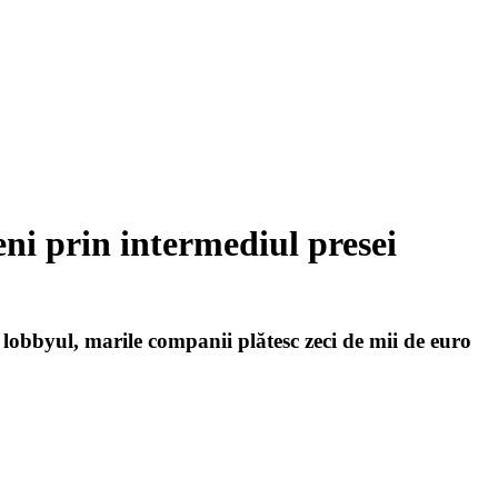
eni prin intermediul presei
d lobbyul, marile companii plătesc zeci de mii de euro