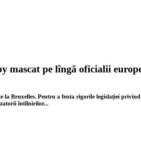
 mascat pe lîngă oficialii europ
 la Bruxelles. Pentru a fenta rigorile legislației privin
orii întîlnirilor...