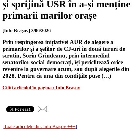
și sprijină USR în a-și menține
primarii marilor orașe
[Info Brașov]
3/06/2026
Prin respingerea inițiativei AUR de alegere a
primarilor și a șefilor de CJ-uri în două tururi de
scrutin, Sorin Grindeanu, prin intermediul
senatorilor social-democrați, își periclitează orice
revenire la guvernare acum, sau după alegerile din
2028. Pentru că una din condițiile puse (…)
Citiți articolul în pagina : Info Brașov
[
Toate articolele din: Info Brașov +++
]