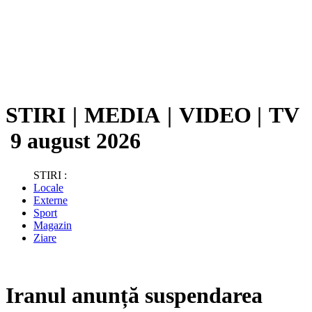
STIRI
|
MEDIA
|
VIDEO
|
TV
9 august 2026
STIRI :
Locale
Externe
Sport
Magazin
Ziare
Iranul anunță suspendarea