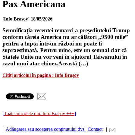
Pax Americana
[Info Brașov]
18/05/2026
Semnificația recentei remarci a președintelui Trump
conform căreia America nu ar călători „9500 mile”
pentru a lupta într-un război nu poate fi
supraestimată. Pentru mine, este un semnal clar că
Statele Unite nu vor veni în ajutorul Taiwanului în
cazul unui atac chinez.Această (…)
Citiți articolul în pagina : Info Brașov
[
Toate articolele din: Info Brașov +++
]
|
Adăugarea sau scoaterea conținutului dvs | Contact
|