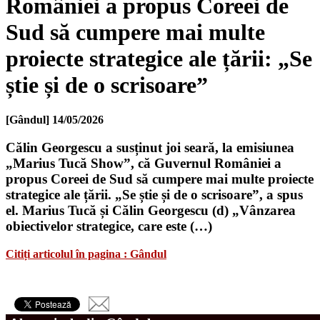
României a propus Coreei de
Sud să cumpere mai multe
proiecte strategice ale țării: „Se
știe și de o scrisoare”
[Gândul]
14/05/2026
Călin Georgescu a susținut joi seară, la emisiunea
„Marius Tucă Show”, că Guvernul României a
propus Coreei de Sud să cumpere mai multe proiecte
strategice ale țării. „Se știe și de o scrisoare”, a spus
el. Marius Tucă și Călin Georgescu (d) „Vânzarea
obiectivelor strategice, care este (…)
Citiți articolul în pagina : Gândul