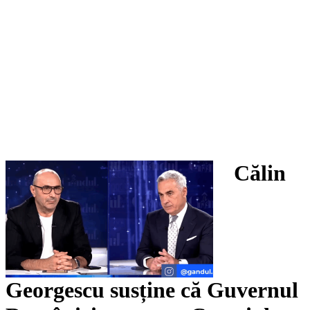
Călin
Georgescu susține că Guvernul