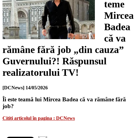
teme
Mircea
Badea
că va
rămâne fără job „din cauza”
Guvernului?! Răspunsul
realizatorului TV!
[DCNews]
14/05/2026
Îi este teamă lui Mircea Badea că va rămâne fără
job?
Citiți articolul în pagina : DCNews