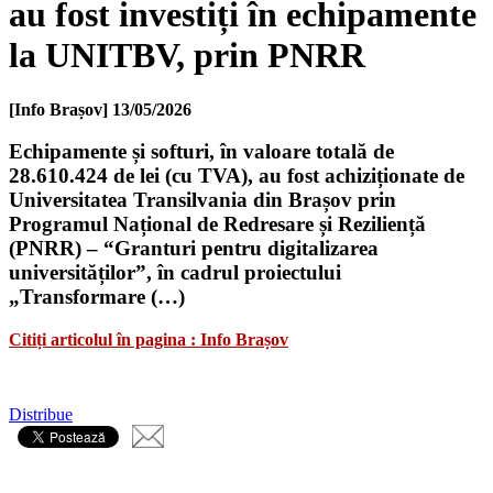
au fost investiți în echipamente
la UNITBV, prin PNRR
[Info Brașov]
13/05/2026
Echipamente și softuri, în valoare totală de
28.610.424 de lei (cu TVA), au fost achiziționate de
Universitatea Transilvania din Brașov prin
Programul Național de Redresare și Reziliență
(PNRR) – “Granturi pentru digitalizarea
universităților”, în cadrul proiectului
„Transformare (…)
Citiți articolul în pagina : Info Brașov
Distribue