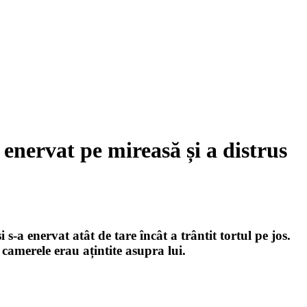
enervat pe mireasă și a distrus
s-a enervat atât de tare încât a trântit tortul pe jos.
 camerele erau ațintite asupra lui.