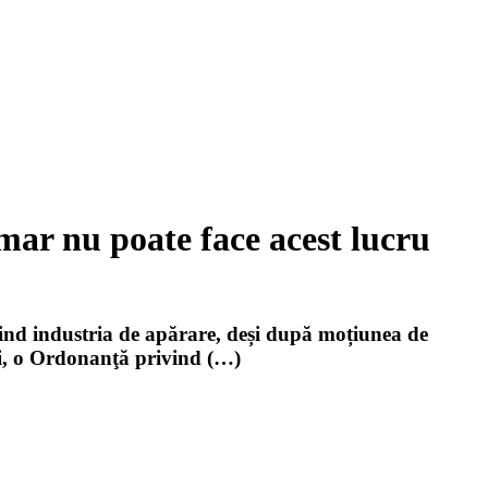
mar nu poate face acest lucru
vind industria de apărare, deși după moțiunea de
ri, o Ordonanţă privind (…)