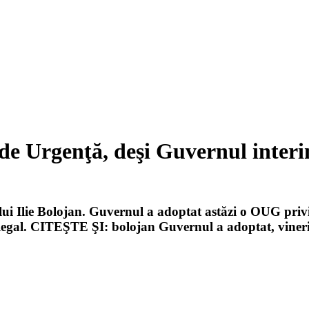
e Urgenţă, deşi Guvernul interi
 lui Ilie Bolojan. Guvernul a adoptat astăzi o OUG pri
t legal. CITEŞTE ŞI: bolojan Guvernul a adoptat, vine