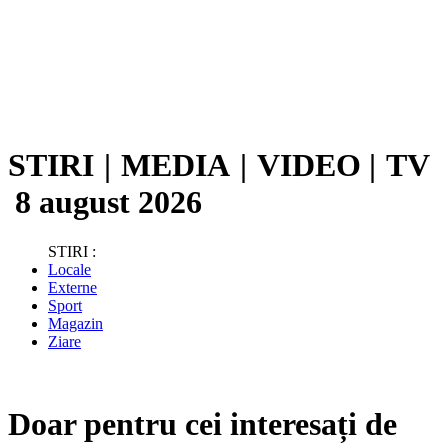
STIRI
|
MEDIA
|
VIDEO
|
TV
8 august 2026
STIRI :
Locale
Externe
Sport
Magazin
Ziare
Doar pentru cei interesați de