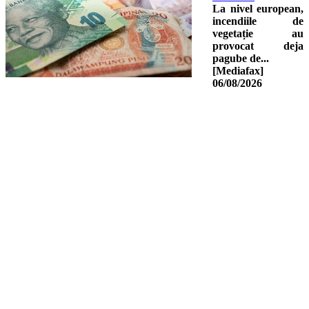
La nivel european,
incendiile de
vegetație au
provocat deja
pagube de...
[Mediafax]
06/08/2026