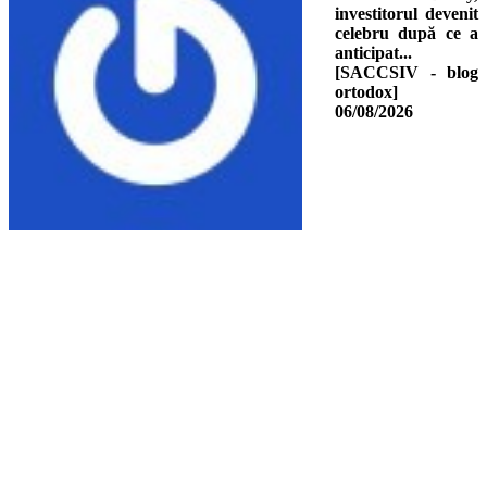
investitorul devenit
celebru după ce a
anticipat...
[SACCSIV - blog
ortodox]
06/08/2026