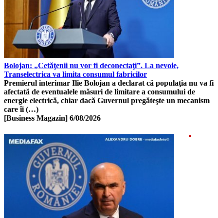
Bolojan: „Cetăţenii nu vor fi deconectaţi”. La nevoie,
Transelectrica va limita consumul fabricilor
Premierul interimar Ilie Bolojan a declarat că populaţia nu va fi
afectată de eventualele măsuri de limitare a consumului de
energie electrică, chiar dacă Guvernul pregăteşte un mecanism
care îi (…)
[Business Magazin]
6/08/2026