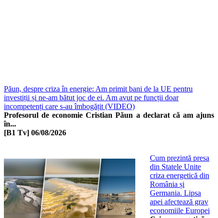
Păun, despre criza în energie: Am primit bani de la UE pentru
investiții și ne-am bătut joc de ei. Am avut pe funcții doar
incompetenți care s-au îmbogățit (VIDEO)
Profesorul de economie Cristian Păun a declarat că am ajuns
în...
[B1 Tv]
06/08/2026
Cum prezintă presa
din Statele Unite
criza energetică din
România și
Germania. Lipsa
apei afectează grav
economiile Europei