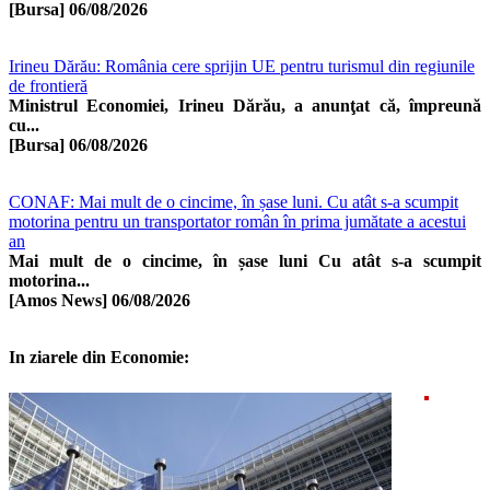
[Bursa]
06/08/2026
Irineu Dărău: România cere sprijin UE pentru turismul din regiunile
de frontieră
Ministrul Economiei, Irineu Dărău, a anunţat că, împreună
cu...
[Bursa]
06/08/2026
CONAF: Mai mult de o cincime, în șase luni. Cu atât s-a scumpit
motorina pentru un transportator român în prima jumătate a acestui
an
Mai mult de o cincime, în șase luni Cu atât s-a scumpit
motorina...
[Amos News]
06/08/2026
In ziarele din Economie: