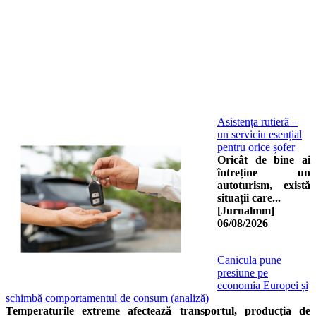
Asistența rutieră –
un serviciu esențial
pentru orice șofer
Oricât de bine ai
întreține un
autoturism, există
situații care...
[Jurnalmm]
06/08/2026
Canicula pune
presiune pe
economia Europei și
schimbă comportamentul de consum (analiză)
Temperaturile extreme afectează transportul, producția de